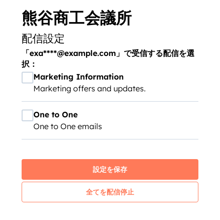
熊谷商工会議所
配信設定
「exa****@example.com」で受信する配信を選
択：
Marketing Information
Marketing offers and updates.
One to One
One to One emails
設定を保存
全てを配信停止