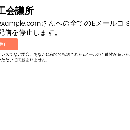
工会議所
**@example.comさんへの全てのEメール
配信を停止します。
停止
ドレスでない場合、あなたに宛てて転送されたEメールの可能性が高いた
いただいて問題ありません。